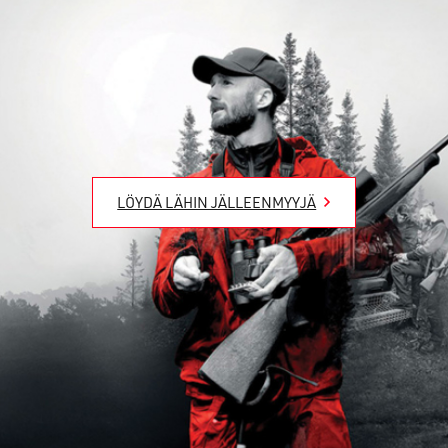
LÖYDÄ LÄHIN JÄLLEENMYYJÄ