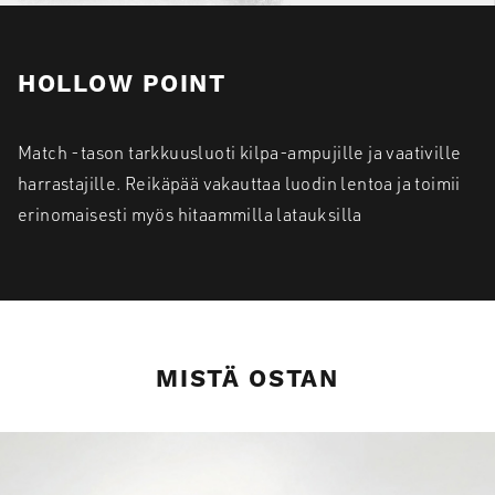
HOLLOW POINT
Match -tason tarkkuusluoti kilpa-ampujille ja vaativille
harrastajille. Reikäpää vakauttaa luodin lentoa ja toimii
erinomaisesti myös hitaammilla latauksilla
MISTÄ OSTAN