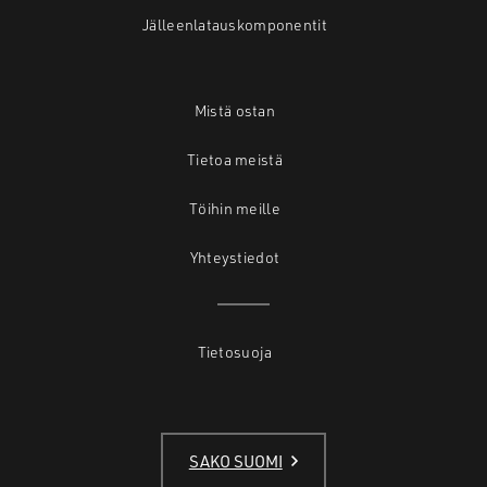
Jälleenlatauskomponentit
Mistä ostan
Tietoa meistä
Töihin meille
Yhteystiedot
Tietosuoja
SAKO SUOMI