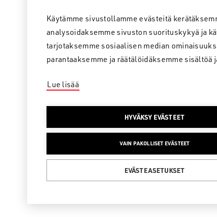
Käytämme sivustollamme evästeitä kerätäksem
analysoidaksemme sivuston suorituskykyä ja kä
tarjotaksemme sosiaalisen median ominaisuuks
parantaaksemme ja räätälöidäksemme sisältöä j
Lue lisää
HYVÄKSY EVÄSTEET
VAIN PAKOLLISET EVÄSTEET
EVÄSTEASETUKSET