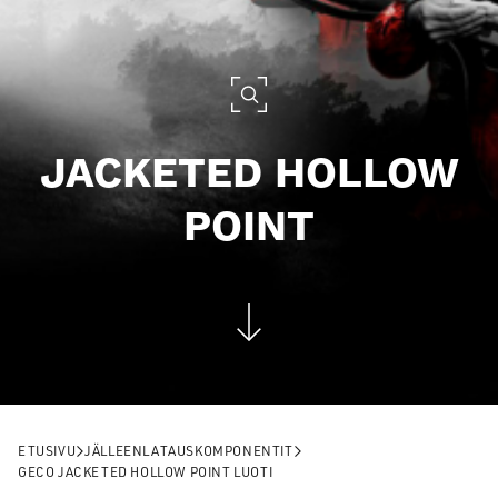
JACKETED HOLLOW
POINT
ETUSIVU
JÄLLEENLATAUSKOMPONENTIT
GECO JACKETED HOLLOW POINT LUOTI