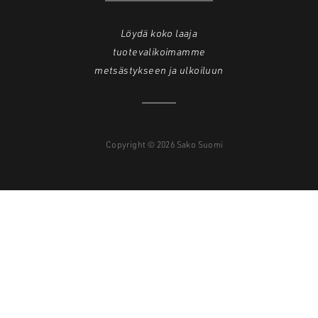
Löydä koko laaja
tuotevalikoimamme
metsästykseen ja ulkoiluun
Copyright © 2026 Sako Suomi