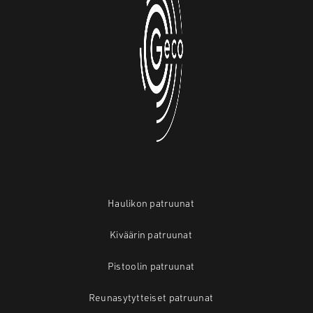
Haulikon patruunat
Kiväärin patruunat
Pistoolin patruunat
Reunasytytteiset patruunat