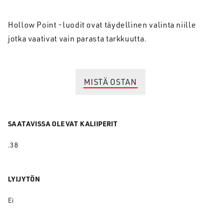
Hollow Point -luodit ovat täydellinen valinta niille
jotka vaativat vain parasta tarkkuutta.
MISTÄ OSTAN
SAATAVISSA OLEVAT KALIIPERIT
.38
LYIJYTÖN
Ei