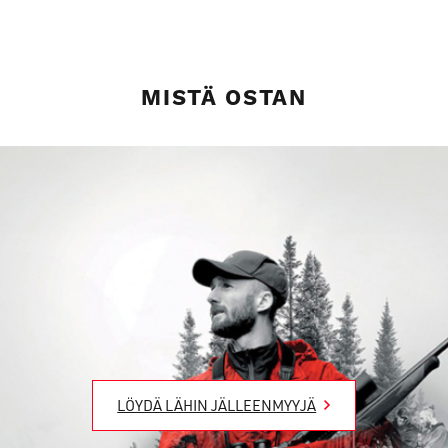
MISTÄ OSTAN
LÖYDÄ LÄHIN JÄLLEENMYYJÄ