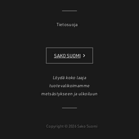
Tietosuoja
SAKO SUOMI
Löydä koko laaja
tuotevalikoimamme
metsästykseen ja ulkoiluun
Copyright © 2026 Sako Suomi