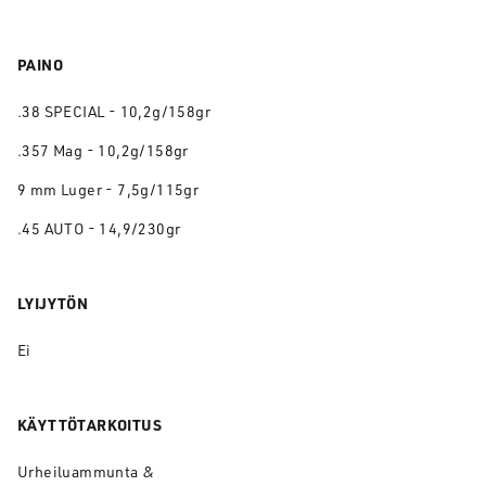
PAINO
.38 SPECIAL - 10,2g/158gr
.357 Mag - 10,2g/158gr
9 mm Luger - 7,5g/115gr
.45 AUTO - 14,9/230gr
LYIJYTÖN
Ei
KÄYTTÖTARKOITUS
Urheiluammunta &