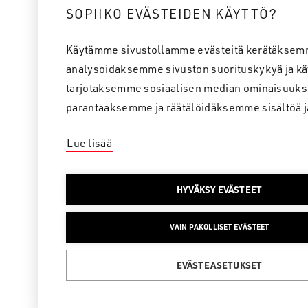
SOPIIKO EVÄSTEIDEN KÄYTTÖ?
Käytämme sivustollamme evästeitä kerätäksem
analysoidaksemme sivuston suorituskykyä ja kä
tarjotaksemme sosiaalisen median ominaisuuks
parantaaksemme ja räätälöidäksemme sisältöä j
Lue lisää
HYVÄKSY EVÄSTEET
VAIN PAKOLLISET EVÄSTEET
EVÄSTEASETUKSET