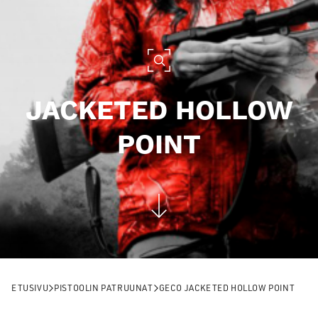
JACKETED HOLLOW
POINT
ETUSIVU
PISTOOLIN PATRUUNAT
GECO JACKETED HOLLOW POINT