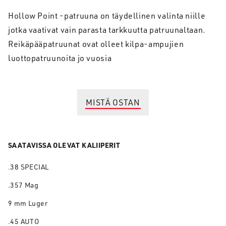
Hollow Point -patruuna on täydellinen valinta niille
jotka vaativat vain parasta tarkkuutta patruunaltaan.
Reikäpääpatruunat ovat olleet kilpa-ampujien
luottopatruunoita jo vuosia
MISTÄ OSTAN
SAATAVISSA OLEVAT KALIIPERIT
.38 SPECIAL
.357 Mag
9 mm Luger
.45 AUTO