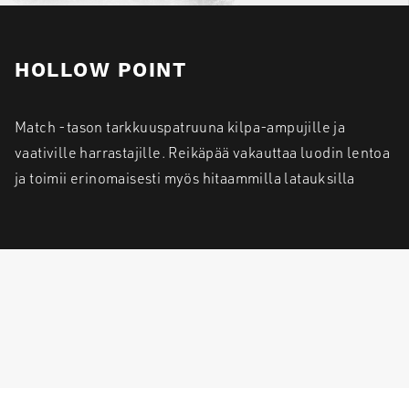
HOLLOW POINT
Match -tason tarkkuuspatruuna kilpa-ampujille ja
vaativille harrastajille. Reikäpää vakauttaa luodin lentoa
ja toimii erinomaisesti myös hitaammilla latauksilla