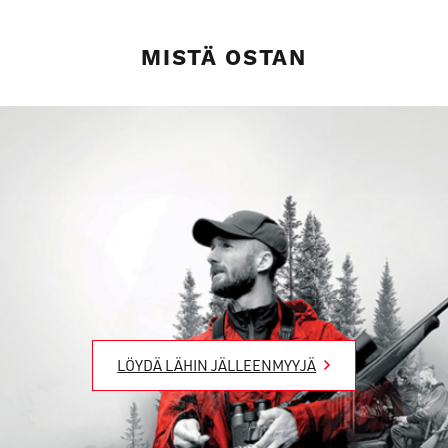
MISTÄ OSTAN
LÖYDÄ LÄHIN JÄLLEENMYYJÄ