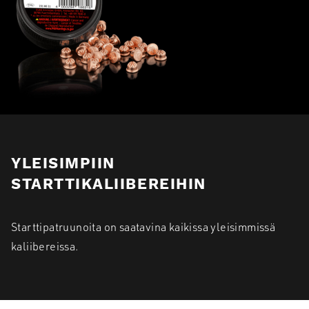
YLEISIMPIIN
STARTTIKALIIBEREIHIN
Starttipatruunoita on saatavina kaikissa yleisimmissä
kaliibereissa.