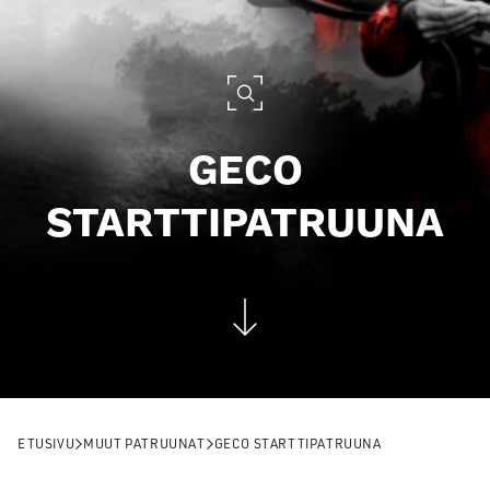
GECO
STARTTIPATRUUNA
ETUSIVU
MUUT PATRUUNAT
GECO STARTTIPATRUUNA