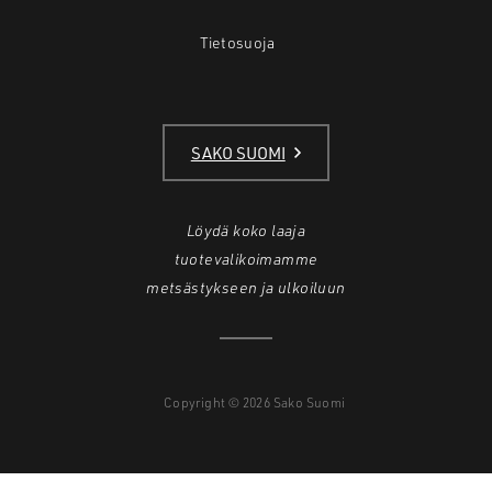
Tietosuoja
SAKO SUOMI
Löydä koko laaja
tuotevalikoimamme
metsästykseen ja ulkoiluun
Copyright © 2026 Sako Suomi