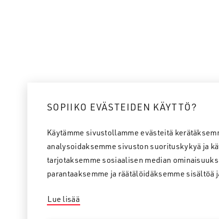
SOPIIKO EVÄSTEIDEN KÄYTTÖ?
Käytämme sivustollamme evästeitä kerätäksem
analysoidaksemme sivuston suorituskykyä ja kä
tarjotaksemme sosiaalisen median ominaisuuks
parantaaksemme ja räätälöidäksemme sisältöä j
Lue lisää