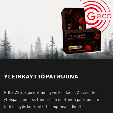
YLEISKÄYTTÖPATRUUNA
Rifle .22lr sopii erittäin hyvin kaikkien 22lr aseiden
yleispatruunaksi. Hinnaltaan edullinen patruuna on
tarkka myös keskipitkille ampumamatkoille.