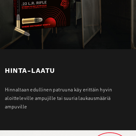
HINTA-LAATU
Hinnaltaan edullinen patruuna käy erittäin hyvin
aloitteleville ampujille tai suuria laukausmääriä
ampuville