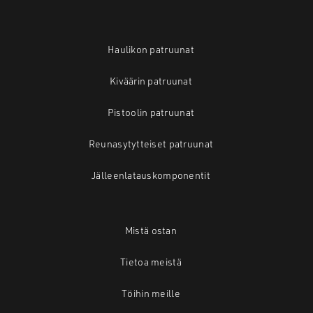
Haulikon patruunat
Kiväärin patruunat
Pistoolin patruunat
Reunasytytteiset patruunat
Jälleenlatauskomponentit
Mistä ostan
Tietoa meistä
Töihin meille