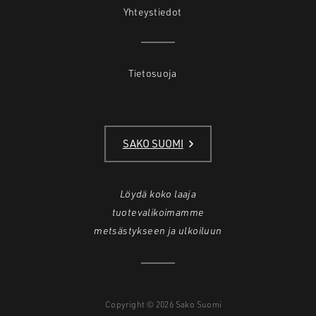
Yhteystiedot
Tietosuoja
SAKO SUOMI
Löydä koko laaja
tuotevalikoimamme
metsästykseen ja ulkoiluun
Copyright © 2026 Sako Suomi