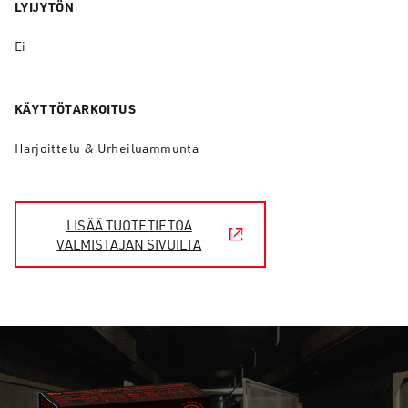
LYIJYTÖN
Ei
KÄYTTÖTARKOITUS
Harjoittelu & Urheiluammunta
LISÄÄ TUOTETIETOA
VALMISTAJAN SIVUILTA