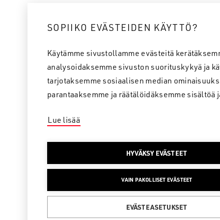
SOPIIKO EVÄSTEIDEN KÄYTTÖ?
Käytämme sivustollamme evästeitä kerätäksem
analysoidaksemme sivuston suorituskykyä ja kä
tarjotaksemme sosiaalisen median ominaisuuks
parantaaksemme ja räätälöidäksemme sisältöä j
Lue lisää
HYVÄKSY EVÄSTEET
VAIN PAKOLLISET EVÄSTEET
EVÄSTEASETUKSET