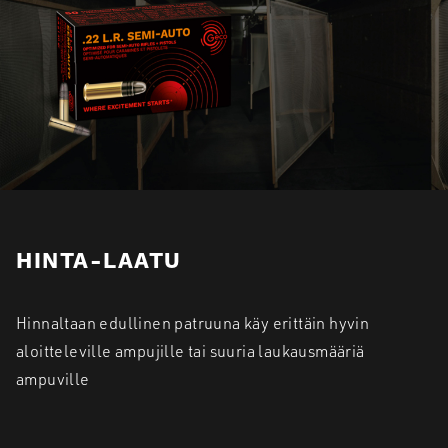
HINTA-LAATU
Hinnaltaan edullinen patruuna käy erittäin hyvin
aloitteleville ampujille tai suuria laukausmääriä
ampuville