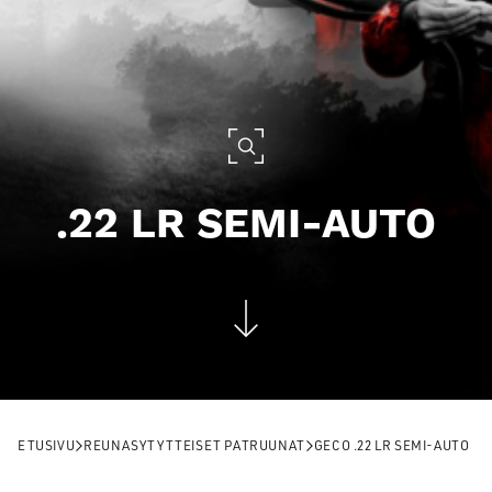
.22 LR SEMI-AUTO
ETUSIVU
REUNASYTYTTEISET PATRUUNAT
GECO .22 LR SEMI-AUTO