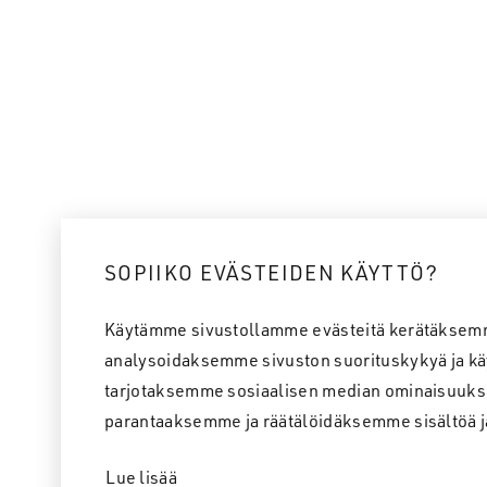
SOPIIKO EVÄSTEIDEN KÄYTTÖ?
Käytämme sivustollamme evästeitä kerätäksem
analysoidaksemme sivuston suorituskykyä ja kä
tarjotaksemme sosiaalisen median ominaisuuks
parantaaksemme ja räätälöidäksemme sisältöä j
Lue lisää