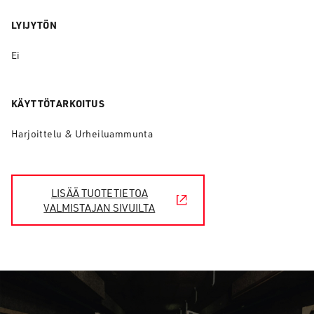
LYIJYTÖN
Ei
KÄYTTÖTARKOITUS
Harjoittelu & Urheiluammunta
LISÄÄ TUOTETIETOA
VALMISTAJAN SIVUILTA