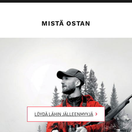
MISTÄ OSTAN
LÖYDÄ LÄHIN JÄLLEENMYYJÄ