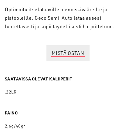
Optimoitu itselataaville pienoiskivääreille ja
pistooleille. Geco Semi-Auto lataa aseesi
luotettavasti ja sopii täydellisesti harjoitteluun.
MISTÄ OSTAN
SAATAVISSA OLEVAT KALIIPERIT
.22LR
PAINO
2,6g/40gr